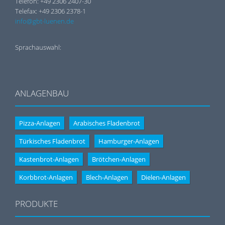
Telefon: +49 2306 2407-30
Telefax: +49 2306 2378-1
info@gbt-luenen.de
Sprachauswahl:
ANLAGENBAU
Pizza-Anlagen
Arabisches Fladenbrot
Türkisches Fladenbrot
Hamburger-Anlagen
Kastenbrot-Anlagen
Brötchen-Anlagen
Korbbrot-Anlagen
Blech-Anlagen
Dielen-Anlagen
PRODUKTE