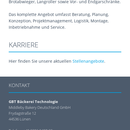
Brotabwieger, Langroller sowie Vor- und Endgarschränke.
Das komplette Angebot umfasst Beratung, Planung,
Konzeption, Projektmanagement, Logistik, Montage,
Inbetriebnahme und Service.
KARRIERE
Hier finden Sie unsere aktuellen
Stellenangebote
.
KONTAKT
GBT Bäckerei Technologie
Middleby Bakery Deutschland GmbH
Frydagstraße 12
44536 Lünen