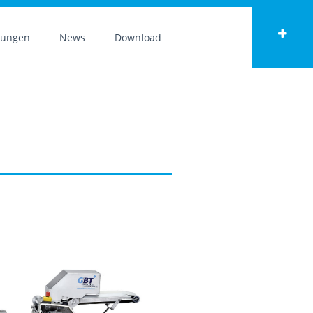
tungen
News
Download