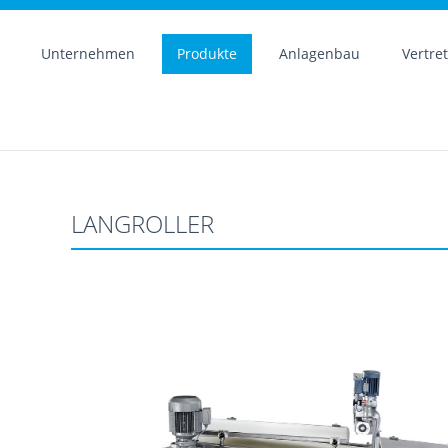
Unternehmen
Produkte
Anlagenbau
Vertre
LANGROLLER