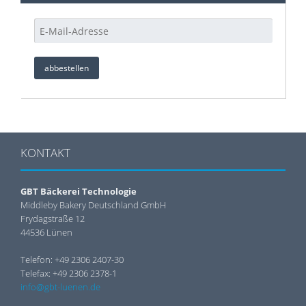
KONTAKT
GBT Bäckerei Technologie
Middleby Bakery Deutschland GmbH
Frydagstraße 12
44536 Lünen
Telefon: +49 2306 2407-30
Telefax: +49 2306 2378-1
info@gbt-luenen.de