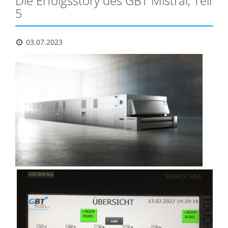
Die Erfolgsstory des GBT Mistral, Teil
5
03.07.2023