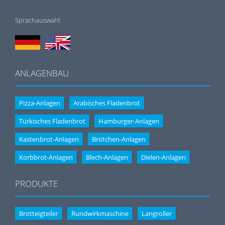
Sprachauswahl:
ANLAGENBAU
Pizza-Anlagen
Arabisches Fladenbrot
Türkisches Fladenbrot
Hamburger-Anlagen
Kastenbrot-Anlagen
Brötchen-Anlagen
Korbbrot-Anlagen
Blech-Anlagen
Dielen-Anlagen
PRODUKTE
Brotteigteiler
Rundwirkmaschine
Langroller