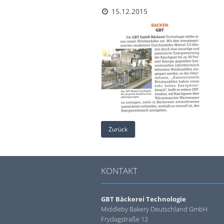
15.12.2015
Zurück
KONTAKT
GBT Bäckerei Technologie
Middleby Bakery Deutschland GmbH
Frydagstraße 12