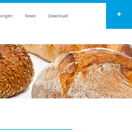
tungen
News
Download