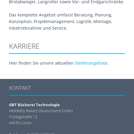
Brotabwieger, Langroller sowie Vor- und Endgarschränke.
Das komplette Angebot umfasst Beratung, Planung,
Konzeption, Projektmanagement, Logistik, Montage,
Inbetriebnahme und Service.
KARRIERE
Hier finden Sie unsere aktuellen
Stellenangebote
.
KONTAKT
GBT Bäckerei Technologie
Middleby Bakery Deutschland GmbH
Frydagstraße 12
44536 Lünen