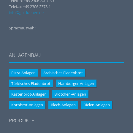
Telefon: +49 2306 2407-30
Telefax: +49 2306 2378-1
info@gbt-luenen.de
Sprachauswahl:
ANLAGENBAU
Pizza-Anlagen
Arabisches Fladenbrot
Türkisches Fladenbrot
Hamburger-Anlagen
Kastenbrot-Anlagen
Brötchen-Anlagen
Korbbrot-Anlagen
Blech-Anlagen
Dielen-Anlagen
PRODUKTE